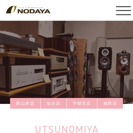
郡山本店
仙台店
宇都宮店
福島店
UTSUNOMIYA