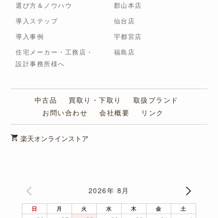
選び方＆ノウハウ
郡山本店
導入ステップ
仙台店
導入事例
宇都宮店
住宅メーカー・工務店・
福島店
設計事務所様へ
中古品
買取り・下取り
取扱ブランド
お問い合わせ
会社概要
リンク
楽天オンラインストア
2026年 8月
日
月
火
水
木
金
土