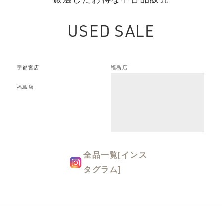
USED SALE
宇都宮店
福島店
福島店
全品一覧[インス
タグラム]