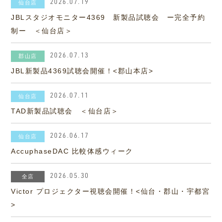
2026.07.19
仙台店
JBLスタジオモニター4369 新製品試聴会 ー完全予約
制ー ＜仙台店＞
2026.07.13
郡山店
JBL新製品4369試聴会開催！<郡山本店>
2026.07.11
仙台店
TAD新製品試聴会 ＜仙台店＞
2026.06.17
仙台店
AccuphaseDAC 比較体感ウィーク
2026.05.30
全店
Victor プロジェクター視聴会開催！<仙台・郡山・宇都宮
>