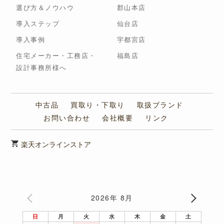
選び方＆ノウハウ
郡山本店
導入ステップ
仙台店
導入事例
宇都宮店
住宅メーカー・工務店・
福島店
設計事務所様へ
中古品
買取り・下取り
取扱ブランド
お問い合わせ
会社概要
リンク
楽天オンラインストア
2026年 8月
日
月
火
水
木
金
土