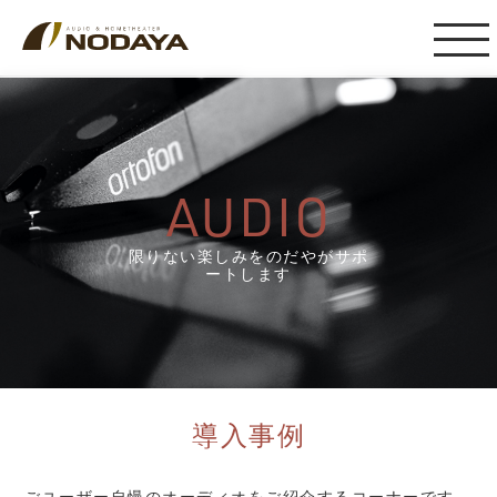
AUDIO
限りない楽しみをのだやがサポ
ートします
導入事例