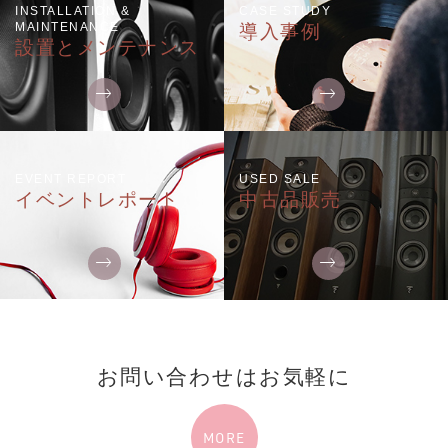
INSTALLATION &
CASE STUDY
MAINTENANCE
導入事例
設置とメンテナンス
EVENT REPORT
USED SALE
イベントレポート
中古品販売
お問い合わせはお気軽に
MORE