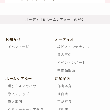
オーディオ&ホームシアター のだや
お知らせ
オーディオ
イベント一覧
設置とメンテナンス
導入事例
イベントレポート
中古品販売
ホームシアター
店舗案内
選び方＆ノウハウ
郡山本店
導入ステップ
仙台店
導入事例
宇都宮店
住宅メーカー・工務店・
福島店